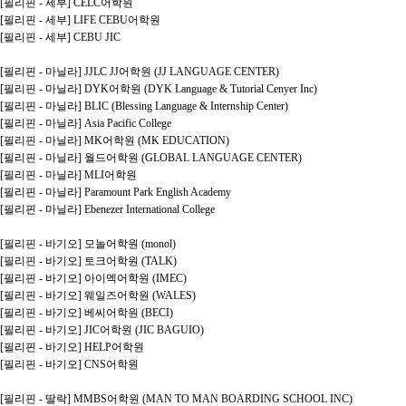
[필리핀 - 세부] CELC어학원
[필리핀 - 세부] LIFE CEBU어학원
[필리핀 - 세부] CEBU JIC
[필리핀 - 마닐라] JJLC JJ어학원 (JJ LANGUAGE CENTER)
[필리핀 - 마닐라] DYK어학원 (DYK Language & Tutorial Cenyer Inc)
[필리핀 - 마닐라] BLIC (Blessing Language & Internship Center)
[필리핀 - 마닐라] Asia Pacific College
[필리핀 - 마닐라] MK어학원 (MK EDUCATION)
[필리핀 - 마닐라] 월드어학원 (GLOBAL LANGUAGE CENTER)
[필리핀 - 마닐라] MLI어학원
[필리핀 - 마닐라] Paramount Park English Academy
[필리핀 - 마닐라] Ebenezer International College
[필리핀 - 바기오] 모놀어학원 (monol)
[필리핀 - 바기오] 토크어학원 (TALK)
[필리핀 - 바기오] 아이멕어학원 (IMEC)
[필리핀 - 바기오] 웨일즈어학원 (WALES)
[필리핀 - 바기오] 베씨어학원 (BECI)
[필리핀 - 바기오] JIC어학원 (JIC BAGUIO)
[필리핀 - 바기오] HELP어학원
[필리핀 - 바기오] CNS어학원
[필리핀 - 딸락] MMBS어학원 (MAN TO MAN BOARDING SCHOOL INC)