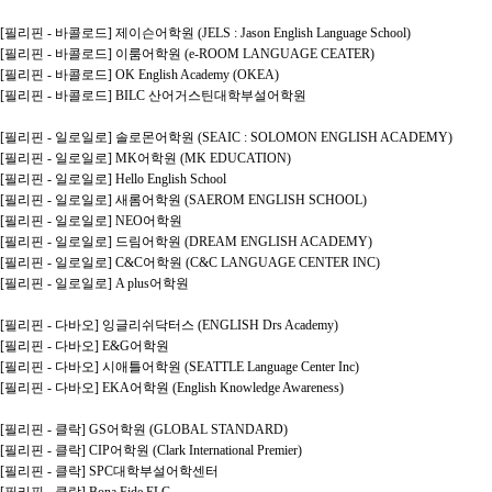
[필리핀 - 바콜로드] 제이슨어학원 (JELS : Jason English Language School)
[필리핀 - 바콜로드] 이룸어학원 (e-ROOM LANGUAGE CEATER)
[필리핀 - 바콜로드] OK English Academy (OKEA)
[필리핀 - 바콜로드] BILC 산어거스틴대학부설어학원
[필리핀 - 일로일로] 솔로몬어학원 (SEAIC : SOLOMON ENGLISH ACADEMY)
[필리핀 - 일로일로] MK어학원 (MK EDUCATION)
[필리핀 - 일로일로] Hello English School
[필리핀 - 일로일로] 새롬어학원 (SAEROM ENGLISH SCHOOL)
[필리핀 - 일로일로] NEO어학원
[필리핀 - 일로일로] 드림어학원 (DREAM ENGLISH ACADEMY)
[필리핀 - 일로일로] C&C어학원 (C&C LANGUAGE CENTER INC)
[필리핀 - 일로일로] A plus어학원
[필리핀 - 다바오] 잉글리쉬닥터스 (ENGLISH Drs Academy)
[필리핀 - 다바오] E&G어학원
[필리핀 - 다바오] 시애틀어학원 (SEATTLE Language Center Inc)
[필리핀 - 다바오] EKA어학원 (English Knowledge Awareness)
[필리핀 - 클락] GS어학원 (GLOBAL STANDARD)
[필리핀 - 클락] CIP어학원 (Clark International Premier)
[필리핀 - 클락] SPC대학부설어학센터
[필리핀 - 클락] Bona Fide ELC