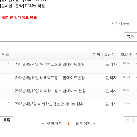
[필리핀 - 클락] HELP어학원
-
필리핀 업데이트 완료
-
이 게시물을...
목록
번호
제목
글쓴이
조회 수
16967
2013년4월26일 해외학교정보 업데이트현황
관리자
15031
3
2013년4월19일 해외학교정보 업데이트현황
관리자
18965
2
2013년4월12일 해외학교정보 업데이트 현황
관리자
25557
1
2013년4월5일 해외학교정보 업데이트 현황
관리자
목록
쓰기
첫 페이지
끝 페이지
1