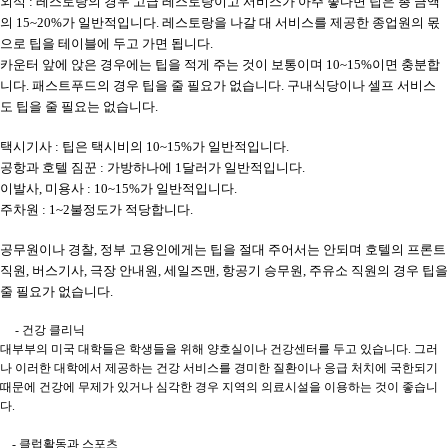
외식 : 레스토랑의 경우 고급 레스토랑이고 서비스가 아주 좋다면 팁은 총 금액
의 15~20%가 일반적입니다. 레스토랑을 나갈 대 서비스를 제공한 종업원의 몫
으로 팁을 테이블에 두고 가면 됩니다.
카운터 앞에 앉은 경우에는 팁을 적게 주는 것이 보통이며 10~15%이면 충분합
니다. 패스트푸드의 경우 팁을 줄 필요가 없습니다. 구내식당이나 셀프 서비스
도 팁을 줄 필요는 없습니다.
택시기사 : 팁은 택시비의 10~15%가 일반적입니다.
공항과 호텔 짐꾼 : 가방하나에 1달러가 일반적입니다.
이발사, 미용사 : 10~15%가 일반적입니다.
주차원 : 1~2불정도가 적당합니다.
공무원이나 경찰, 정부 고용인에게는 팁을 절대 주어서는 안되며 호텔의 프론트
직원, 버스기사, 극장 안내원, 세일즈맨, 항공기 승무원, 주유소 직원의 경우 팁을
줄 필요가 없습니다.
- 건강 클리닉
대부부의 미국 대학들은 학생들을 위해 양호실이나 건강센터를 두고 있습니다. 그러
나 이러한 대학에서 제공하는 건강 서비스를 경미한 질환이나 응급 처치에 국한되기
때문에 건강에 무제가 있거나 심각한 경우 지역의 의료시설을 이용하는 것이 좋습니
다.
- 클럽활동과 스포츠