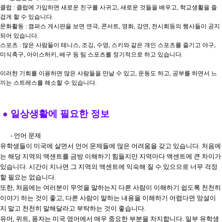
클럽 : 클럽에 가입하면 새로운 친구를 사귀고, 새로운 것들을 배우고, 학교생활을 즐
겁게 할 수 있습니다.
문화활동 : 캠퍼스 게시판을 보면 연극, 콘서트, 영화, 강연, 전시회등의 행사들이 공지
되어 있습니다.
스포츠 : 많은 사람들이 테니스, 조깅, 수영, 스키와 같은 개인 스포츠를 즐기고 야구,
미식축구, 아이스하키, 배구 등 팀 스포츠를 정기적으로 하고 있습니다.
이러한 기회를 이용하면 많은 사람들을 만날 수 있고, 운동도 하고, 공부를 하면서 느
끼는 스트레스를 해소할 수 있습니다.
일상생활에 필요한 정보
●
- 언어 문제
유학생들이 미국에 살면서 언어 문제들에 많은 어려움을 갖고 있습니다. 처음에
는 해당 지역의 액센트를 금방 이해하기 힘들지만 지역마다 액센트에 큰 차이가
있습니다. 시간이 지나면 그 지역의 액센트에 익숙해 질 수 있으므로 너무 걱정
할 필요는 없습니다.
또한, 처음에는 여러분이 무엇을 말하는지 다른 사람이 이해하기 쉽도록 천천히
이야기 하는 것이 좋고, 다른 사람이 말하는 내용을 이해하기 어렵다면 망설이
지 말고 천천히 말해달라고 부탁하는 것이 좋습니다.
유머, 위트, 풍자는 미국 영어에서 매우 중요한 부분을 차지합니다. 일부 유학생