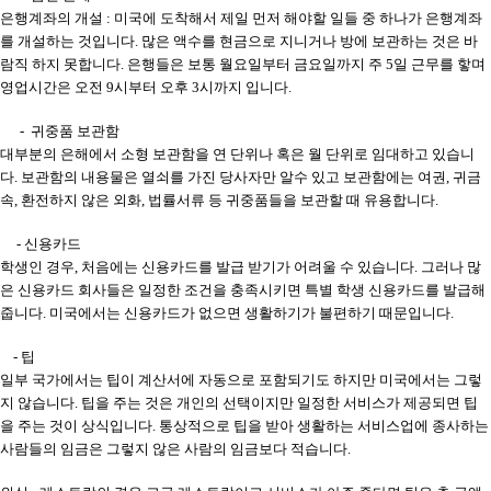
은행계좌의 개설 : 미국에 도착해서 제일 먼저 해야할 일들 중 하나가 은행계좌
를 개설하는 것입니다. 많은 액수를 현금으로 지니거나 방에 보관하는 것은 바
람직 하지 못합니다. 은행들은 보통 월요일부터 금요일까지 주 5일 근무를 핳며
영업시간은 오전 9시부터 오후 3시까지 입니다.
- 귀중품 보관함
대부분의 은해에서 소형 보관함을 연 단위나 혹은 월 단위로 임대하고 있습니
다. 보관함의 내용물은 열쇠를 가진 당사자만 알수 있고 보관함에는 여권, 귀금
속, 환전하지 않은 외화, 법률서류 등 귀중품들을 보관할 때 유용합니다.
- 신용카드
학생인 경우, 처음에는 신용카드를 발급 받기가 어려울 수 있습니다. 그러나 많
은 신용카드 회사들은 일정한 조건을 충족시키면 특별 학생 신용카드를 발급해
줍니다. 미국에서는 신용카드가 없으면 생활하기가 불편하기 때문입니다.
- 팁
일부 국가에서는 팁이 계산서에 자동으로 포함되기도 하지만 미국에서는 그렇
지 않습니다. 팁을 주는 것은 개인의 선택이지만 일정한 서비스가 제공되면 팁
을 주는 것이 상식입니다. 통상적으로 팁을 받아 생활하는 서비스업에 종사하는
사람들의 임금은 그렇지 않은 사람의 임금보다 적습니다.