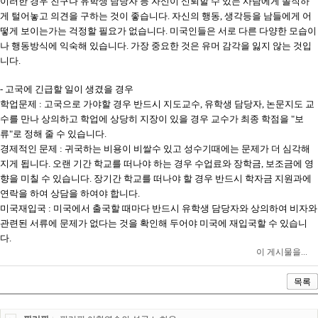
이러한 경우 친구나 유학생 담당자 등 자신이 신뢰할 수 있는 사람에게 솔직하
게 털어놓고 의견을 구하는 것이 좋습니다. 자신의 행동, 생각등을 남들에게 어
떻게 보이는가는 걱정할 필요가 없습니다. 미국인들은 서로 다른 다양한 모습이
나 행동방식에 익숙해 있습니다. 가장 중요한 것은 유머 감각을 잃지 않는 것입
니다.
- 고국에 긴급할 일이 생겼을 경우
학업문제 : 고국으로 가야할 경우 반드시 지도교수, 유학생 담당자, 논문지도 교
수를 만나 상의하고 학업에 상당히 지장이 있을 경우 교수가 최종 학점을 "보
류"로 정해 줄 수 있습니다.
경제적인 문제 : 귀국하는 비용이 비쌀수 있고 성수기때에는 문제가 더 심각해
지게 됩니다. 오랜 기간 학교를 떠나야 하는 경우 수업료와 장학금, 보조금에 영
향을 미칠 수 있습니다. 장기간 학교를 떠나야 할 경우 반드시 학자금 지원과에
연락을 하여 상담을 하여야 합니다.
미국재입국 : 미국에서 출국할 때마다 반드시 유학생 담당자와 상의하여 비자와
관련된 서류에 문제가 없다는 것을 확인해 두어야 미국에 재입국할 수 있습니
다.
이 게시물을...
목록