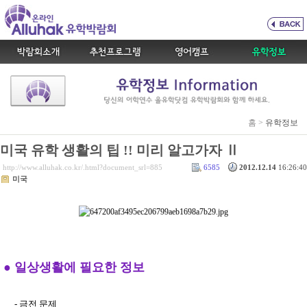
홈 >
유학정보
미국 유학 생활의 팁 !! 미리 알고가자 Ⅱ
http://www.alluhak.co.kr/.html?document_srl=885
6585
2012.12.14
16:26:40
미국
●
일상생활에 필요한 정보
- 금전 문제