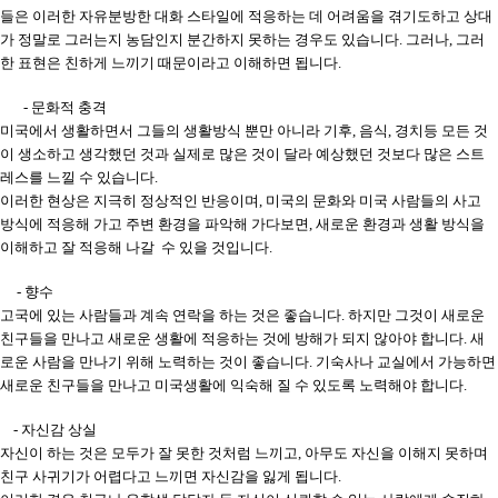
들은 이러한 자유분방한 대화 스타일에 적응하는 데 어려움을 겪기도하고 상대
가 정말로 그러는지 농담인지 분간하지 못하는 경우도 있습니다. 그러나, 그러
한 표현은 친하게 느끼기 때문이라고 이해하면 됩니다.
- 문화적 충격
미국에서 생활하면서 그들의 생활방식 뿐만 아니라 기후, 음식, 경치등 모든 것
이 생소하고 생각했던 것과 실제로 많은 것이 달라 예상했던 것보다 많은 스트
레스를 느낄 수 있습니다.
이러한 현상은 지극히 정상적인 반응이며, 미국의 문화와 미국 사람들의 사고
방식에 적응해 가고 주변 환경을 파악해 가다보면, 새로운 환경과 생활 방식을
이해하고 잘 적응해 나갈 수 있을 것입니다.
- 향수
고국에 있는 사람들과 계속 연락을 하는 것은 좋습니다. 하지만 그것이 새로운
친구들을 만나고 새로운 생활에 적응하는 것에 방해가 되지 않아야 합니다. 새
로운 사람을 만나기 위해 노력하는 것이 좋습니다. 기숙사나 교실에서 가능하면
새로운 친구들을 만나고 미국생활에 익숙해 질 수 있도록 노력해야 합니다.
- 자신감 상실
자신이 하는 것은 모두가 잘 못한 것처럼 느끼고, 아무도 자신을 이해지 못하며
친구 사귀기가 어렵다고 느끼면 자신감을 잃게 됩니다.