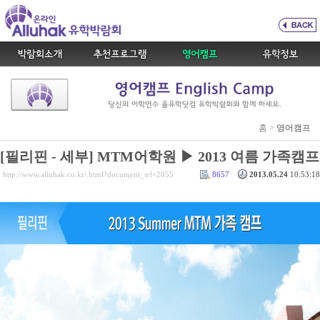
홈 >
영어캠프
[필리핀 - 세부] MTM어학원 ▶ 2013 여름 가족캠프
http://www.alluhak.co.kr/.html?document_srl=2055
8657
2013.05.24
10:53:18