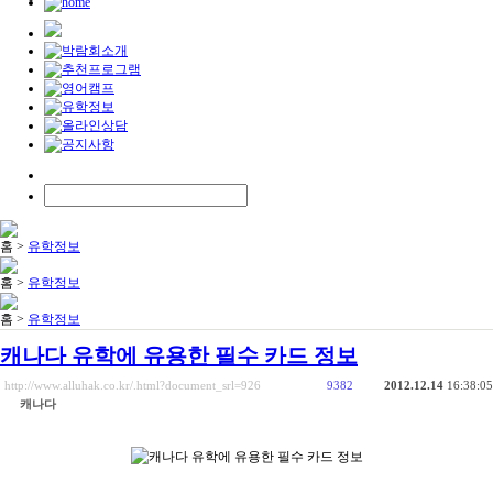
홈 >
유학정보
홈 >
유학정보
홈 >
유학정보
캐나다 유학에 유용한 필수 카드 정보
http://www.alluhak.co.kr/.html?document_srl=926
9382
2012.12.14
16:38:05
캐나다