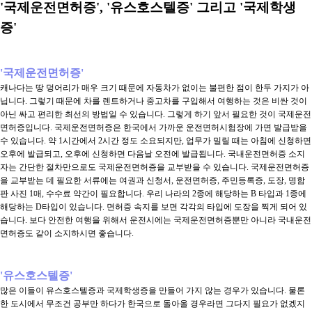
'국제운전면허증', '유스호스텔증' 그리고 '국제학생
증'
'국제운전면허증'
캐나다는 땅 덩어리가 매우 크기 때문에 자동차가 없이는 불편한 점이 한두 가지가 아
닙니다. 그렇기 때문에 차를 렌트하거나 중고차를 구입해서 여행하는 것은 비싼 것이
아닌 싸고 편리한 최선의 방법일 수 있습니다. 그렇게 하기 앞서 필요한 것이 국제운전
면허증입니다. 국제운전면허증은 한국에서 가까운 운전면허시험장에 가면 발급받을
수 있습니다. 약 1시간에서 2시간 정도 소요되지만, 업무가 밀릴 때는 아침에 신청하면
오후에 발급되고, 오후에 신청하면 다음날 오전에 발급됩니다. 국내운전면허증 소지
자는 간단한 절차만으로도 국제운전면허증을 교부받을 수 있습니다. 국제운전면허증
을 교부받는 데 필요한 서류에는 여권과 신청서, 운전면허증, 주민등록증, 도장, 명함
판 사진 1매, 수수료 약간이 필요합니다. 우리 나라의 2종에 해당하는 B 타입과 1종에
해당하는 D타입이 있습니다. 면허증 속지를 보면 각각의 타입에 도장을 찍게 되어 있
습니다. 보다 안전한 여행을 위해서 운전시에는 국제운전면허증뿐만 아니라 국내운전
면허증도 같이 소지하시면 좋습니다.
'유스호스텔증'
많은 이들이 유스호스텔증과 국제학생증을 만들어 가지 않는 경우가 있습니다. 물론
한 도시에서 무조건 공부만 하다가 한국으로 돌아올 경우라면 그다지 필요가 없겠지