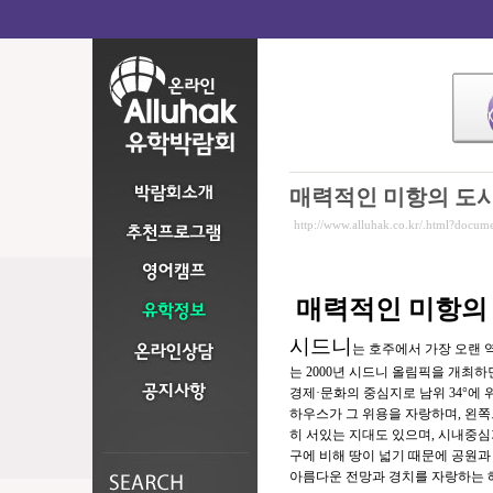
매력적인 미항의 도시
http://www.alluhak.co.kr/.html?docum
매력적인 미항의
시드니
는 호주에서 가장 오랜 
는 2000년 시드니 올림픽을 개최
경제·문화의 중심지로 남위 34°에
하우스가 그 위용을 자랑하며, 왼쪽
히 서있는 지대도 있으며, 시내중심가
구에 비해 땅이 넓기 때문에 공원과
아름다운 전망과 경치를 자랑하는 