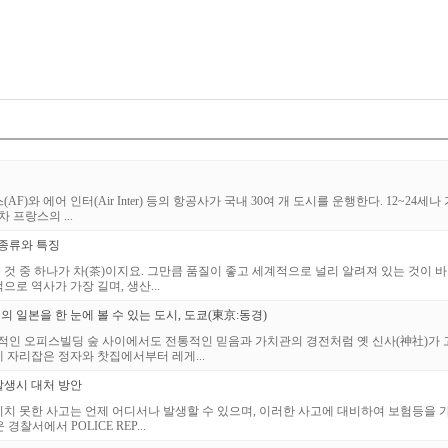
F)와 에어 인터(Air Inter) 등의 항공사가 국내 30여 개 도시를 운행한다. 12~24
 프랑스의 ...
)종류와 특징
것 중 하나가 차(茶)이지요. 그만큼 품질이 좋고 세계적으로 널리 알려져 있는 것이 바로
로 역사가 가장 길며, 생산...
 일본을 한 눈에 볼 수 있는 도시, 도쿄(東京:동경)
대적인 오피스빌딩 숲 사이에서도 전통적인 믿음과 가치관의 경전처럼 옛 신사(神社)가 
 자리잡은 정자와 찻집에서부터 레게...
발생시 대처 방안
기치 못한 사고는 언제 어디서나 발생할 수 있으며, 이러한 사고에 대비하여 보험등을 
경찰서에서 POLICE REP...