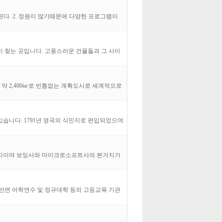
된다. 2. 정원이 많기때문에 다양한 프로그램이
 찾는 곳입니다. 고풍스러운 건물들과 그 사이
약 2,400㎢로 빈틈없는 계획도시로 세계적으로
고 있습니다. 1791년 영국의 식민지로 편입되었으며
심지이며 보잉사와 마이크로소프트사의 본거지가
 반면 어학연수 및 정규대학 등의 고등교육 기관