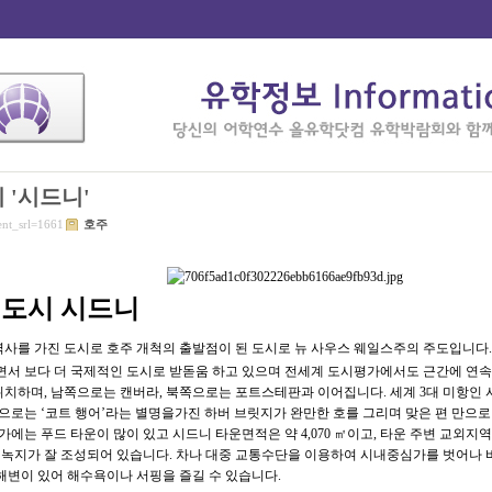
 '시드니'
ent_srl=1661
호주
 도시 시드니
역사를 가진 도시로 호주 개척의 출발점이 된 도시로 뉴 사우스 웨일스주의 주도입니다
하면서 보다 더 국제적인 도시로 받돋움 하고 있으며 전세계 도시평가에서도 근간에 연속
 위치하며, 남쪽으로는 캔버라, 북쪽으로는 포트스테판과 이어집니다. 세계 3대 미항인
으로는 ‘코트 행어’라는 별명을가진 하버 브릿지가 완만한 호를 그리며 맞은 편 만으로
에는 푸드 타운이 많이 있고 시드니 타운면적은 약 4,070 ㎡이고, 타운 주변 교외지역까
 녹지가 잘 조성되어 있습니다. 차나 대중 교통수단을 이용하여 시내중심가를 벗어나 
해변이 있어 해수욕이나 서핑을 즐길 수 있습니다.