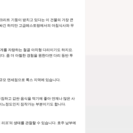
 콘크리트 기둥이 받치고 있다는 이 건물의 가장 큰
 비싸긴 하지만 고급레스토랑에서의 아침식사와 무
무게를 자랑하는 철골 아치형 다리이기도 하지요.
. 좀 더 아찔한 경험을 원한다면 다리 등반 투
 규모 면세점으로 록스 지역에 있습니다.
푸짐하고 값싼 음식을 먹기에 좋아 언제나 많은 사
 어느정도인지 짐작가는 부분이기도 합니다.
 리프'의 생태를 관찰할 수 있습니다. 호주 남부에