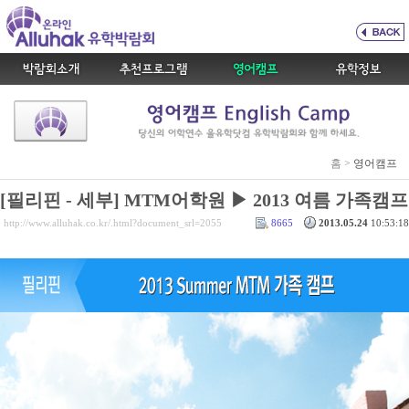
홈 >
영어캠프
[필리핀 - 세부] MTM어학원 ▶ 2013 여름 가족캠프
http://www.alluhak.co.kr/.html?document_srl=2055
8665
2013.05.24
10:53:18